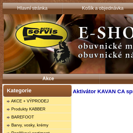
Hlavní stránka
Košík a objednávka
Akce
Kategorie
Aktivátor KAVAN CA sp
AKCE + VÝPRODEJ
Produkty KABBER
BAREFOOT
Barvy, vosky, krémy